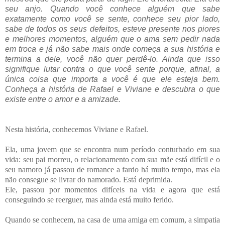
seu anjo. Quando você conhece alguém que sabe
exatamente como você se sente, conhece seu pior lado,
sabe de todos os seus defeitos, esteve presente nos piores
e melhores momentos, alguém que o ama sem pedir nada
em troca e já não sabe mais onde começa a sua história e
termina a dele, você não quer perdê-lo. Ainda que isso
signifique lutar contra o que você sente porque, afinal, a
única coisa que importa a você é que ele esteja bem.
Conheça a história de Rafael e Viviane e descubra o que
existe entre o amor e a amizade.
Nesta história, conhecemos Viviane e Rafael.
Ela, uma jovem que se encontra num período conturbado em sua
vida: seu pai morreu, o relacionamento com sua mãe está difícil e o
seu namoro já passou de romance a fardo há muito tempo, mas ela
não consegue se livrar do namorado. Está deprimida.
Ele, passou por momentos difíceis na vida e agora que está
conseguindo se reerguer, mas ainda está muito ferido.
Quando se conhecem, na casa de uma amiga em comum, a simpatia