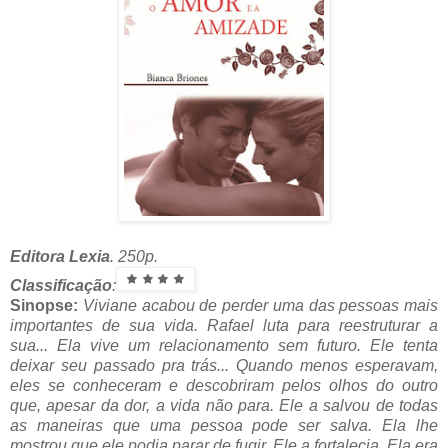
Editora Lexia
. 250p.
Classificação
:
Sinopse:
Viviane acabou de perder uma das pessoas mais
importantes de sua vida. Rafael luta para reestruturar a
sua... Ela vive um relacionamento sem futuro. Ele tenta
deixar seu passado pra trás... Quando menos esperavam,
eles se conheceram e descobriram pelos olhos do outro
que, apesar da dor, a vida não para. Ele a salvou de todas
as maneiras que uma pessoa pode ser salva. Ela lhe
mostrou que ele podia parar de fugir. Ele a fortalecia. Ela era