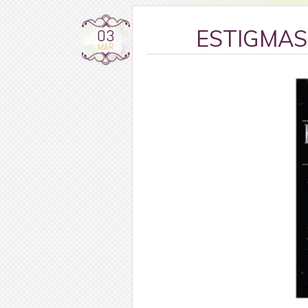
03
ESTIGMAS 
MAR