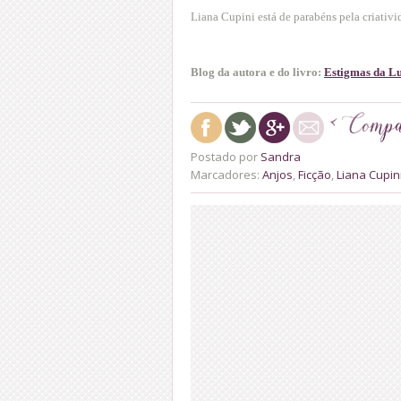
Liana Cupini está de parabéns pela criativi
Blog da autora e do livro:
Estigmas da L
Postado por
Sandra
Marcadores:
Anjos
,
Ficção
,
Liana Cupin