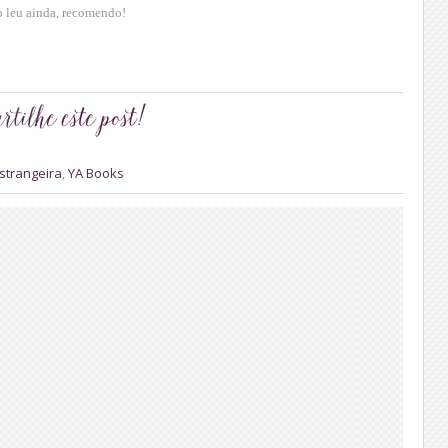
o leu ainda, recomendo!
Estrangeira
,
YA Books