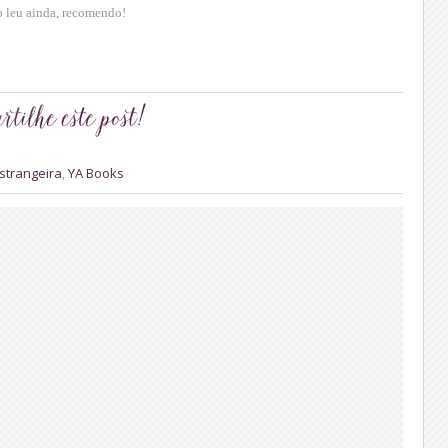
o leu ainda, recomendo!
Estrangeira
,
YA Books