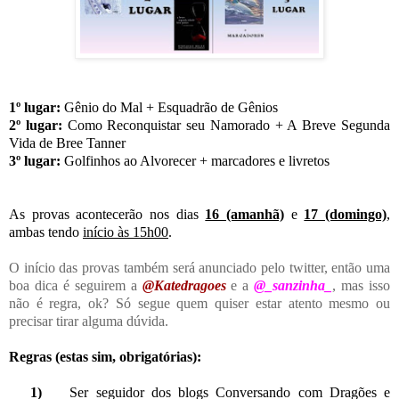
1º lugar:
Gênio do Mal + Esquadrão de Gênios
2º lugar:
Como Reconquistar seu Namorado + A Breve Segunda
Vida de Bree Tanner
3º lugar:
Golfinhos ao Alvorecer + marcadores e livretos
As provas acontecerão nos dias
16 (amanhã)
e
17 (domingo)
,
ambas tendo
início às 15h00
.
O início das provas também será anunciado pelo twitter, então uma
boa dica é seguirem a
@Katedragoes
e a
@_sanzinha_
, mas isso
não é regra, ok? Só segue quem quiser estar atento mesmo ou
precisar tirar alguma dúvida.
Regras (estas sim, obrigatórias):
1)
Ser seguidor dos blogs Conversando com Dragões e