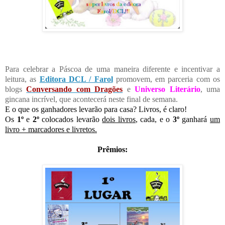
Para celebrar a Páscoa de uma maneira diferente e incentivar a
leitura, as
Editora DCL / Farol
promovem, em parceria com os
blogs
Conversando com Dragões
e
Universo Literário
, uma
gincana incrível, que acontecerá neste final de semana.
E o que os ganhadores levarão para casa? Livros, é claro!
Os
1º
e
2º
colocados levarão
dois livros
, cada, e o
3º
ganhará
um
livro + marcadores e livretos.
Prêmios: