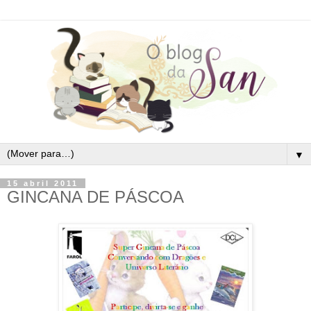
▼
15 abril 2011
GINCANA DE PÁSCOA