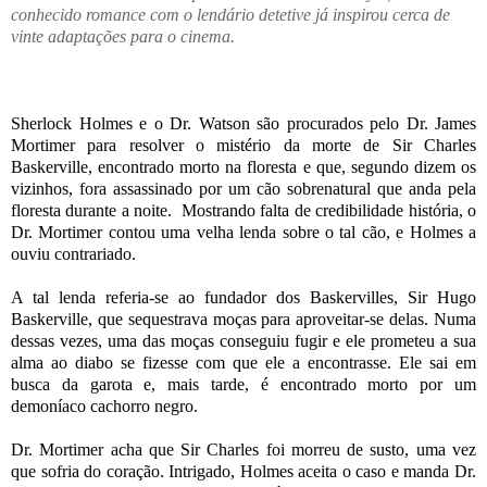
conhecido romance com o lendário detetive já inspirou cerca de
vinte adaptações para o cinema.
Sherlock Holmes e o Dr. Watson são procurados pelo Dr. James
Mortimer para resolver o mistério da morte de Sir Charles
Baskerville, encontrado morto na floresta e que, segundo dizem os
vizinhos, fora assassinado por um cão sobrenatural que anda pela
floresta durante a noite. Mostrando falta de credibilidade história, o
Dr. Mortimer contou uma velha lenda sobre o tal cão, e Holmes a
ouviu contrariado.
A tal lenda referia-se ao fundador dos Baskervilles, Sir Hugo
Baskerville, que sequestrava moças para aproveitar-se delas. Numa
dessas vezes, uma das moças conseguiu fugir e ele prometeu a sua
alma ao diabo se fizesse com que ele a encontrasse. Ele sai em
busca da garota e, mais tarde, é encontrado morto por um
demoníaco cachorro negro.
Dr. Mortimer acha que Sir Charles foi morreu de susto, uma vez
que sofria do coração. Intrigado, Holmes aceita o caso e manda Dr.