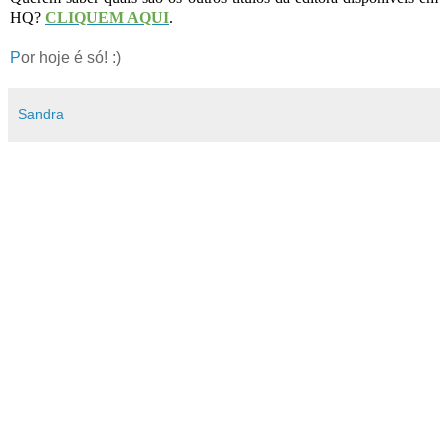
HQ?
CLIQUEM AQUI
.
P
or hoje é só! :)
Sandra