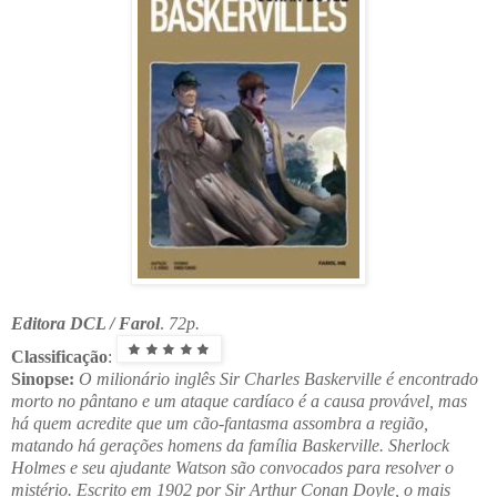
Editora DCL / Farol
.
72p.
Classificação
:
Sinopse:
O milionário inglês Sir Charles Baskerville é encontrado
morto no pântano e um ataque cardíaco é a causa provável, mas
há quem acredite que um cão-fantasma assombra a região,
matando há gerações homens da família Baskerville. Sherlock
Holmes e seu ajudante Watson são convocados para resolver o
mistério. Escrito em 1902 por Sir Arthur Conan Doyle, o mais