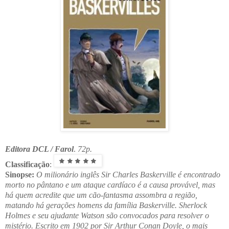
Editora DCL / Farol
.
72p.
Classificação
:
Sinopse:
O milionário inglês Sir Charles Baskerville é encontrado
morto no pântano e um ataque cardíaco é a causa provável, mas
há quem acredite que um cão-fantasma assombra a região,
matando há gerações homens da família Baskerville. Sherlock
Holmes e seu ajudante Watson são convocados para resolver o
mistério. Escrito em 1902 por Sir Arthur Conan Doyle, o mais