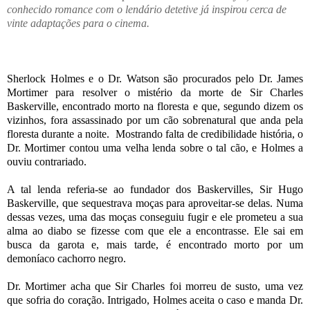
conhecido romance com o lendário detetive já inspirou cerca de
vinte adaptações para o cinema.
Sherlock Holmes e o Dr. Watson são procurados pelo Dr. James
Mortimer para resolver o mistério da morte de Sir Charles
Baskerville, encontrado morto na floresta e que, segundo dizem os
vizinhos, fora assassinado por um cão sobrenatural que anda pela
floresta durante a noite. Mostrando falta de credibilidade história, o
Dr. Mortimer contou uma velha lenda sobre o tal cão, e Holmes a
ouviu contrariado.
A tal lenda referia-se ao fundador dos Baskervilles, Sir Hugo
Baskerville, que sequestrava moças para aproveitar-se delas. Numa
dessas vezes, uma das moças conseguiu fugir e ele prometeu a sua
alma ao diabo se fizesse com que ele a encontrasse. Ele sai em
busca da garota e, mais tarde, é encontrado morto por um
demoníaco cachorro negro.
Dr. Mortimer acha que Sir Charles foi morreu de susto, uma vez
que sofria do coração. Intrigado, Holmes aceita o caso e manda Dr.