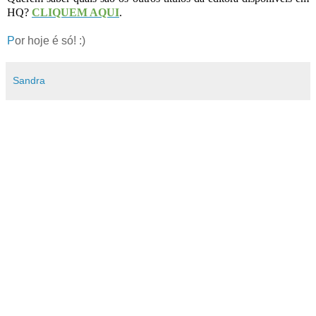
HQ?
CLIQUEM AQUI
.
P
or hoje é só! :)
Sandra