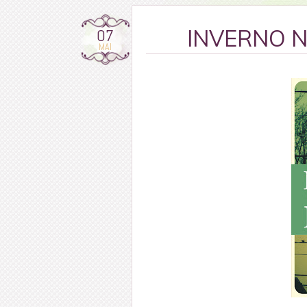
07
INVERNO N
MAI