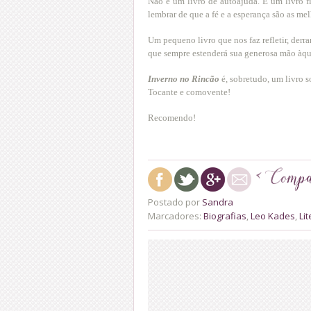
Não é um livro de autoajuda. É um livro f
lembrar de que a fé e a esperança são as m
Um pequeno livro que nos faz refletir, der
que sempre estenderá sua generosa mão àqu
Inverno no Rincão
é, sobretudo, um livro so
Tocante e comovente!
Recomendo!
Postado por
Sandra
Marcadores:
Biografias
,
Leo Kades
,
Li