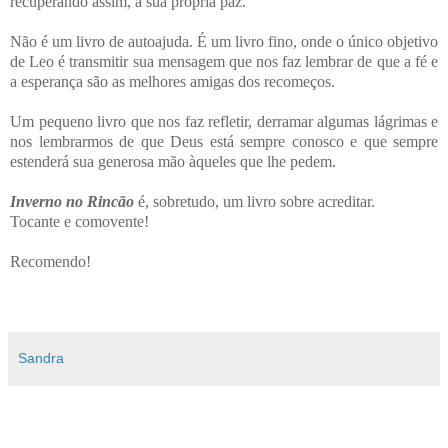
recuperando assim, a sua própria paz.
Não é um livro de autoajuda. É um livro fino, onde o único objetivo
de Leo é transmitir sua mensagem que nos faz lembrar de que a fé e
a esperança são as melhores amigas dos recomeços.
Um pequeno livro que nos faz refletir, derramar algumas lágrimas e
nos lembrarmos de que Deus está sempre conosco e que sempre
estenderá sua generosa mão àqueles que lhe pedem.
Inverno no Rincão
é, sobretudo, um livro sobre acreditar.
Tocante e comovente!
Recomendo!
Sandra