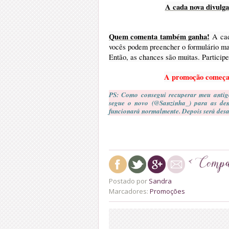
A cada nova divulga
Quem comenta também ganha!
A cada
vocês podem preencher o formulário ma
Então, as chances são muitas. Particip
A promoção começ
PS: Como consegui recuperar meu antigo
segue o novo (@Sanzinha_) para as de
funcionará normalmente. Depois será desat
Postado por
Sandra
Marcadores:
Promoções