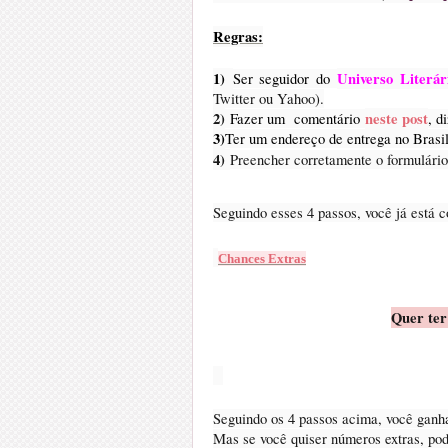
Regras:
1)
Universo Literár
Ser seguidor do
Twitter ou Yahoo).
2)
neste post
Fazer um comentário
, d
3)
Ter um endereço de entrega no Brasil
4)
Preencher corretamente o formulári
Seguindo esses 4 passos, você já está 
Chances Extras
Quer ter
Seguindo os 4 passos acima, você gan
Mas se você quiser números extras, po