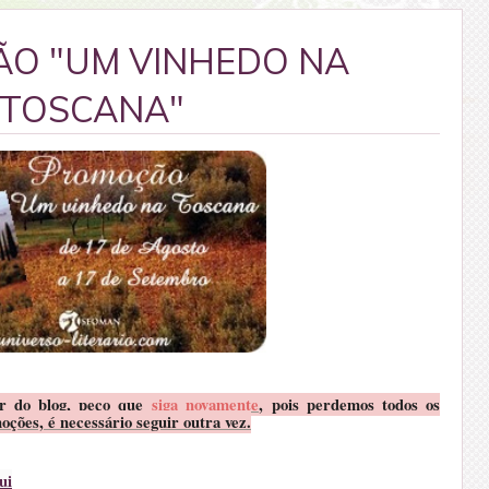
O "UM VINHEDO NA
TOSCANA"
or do blog, peço que
siga novamente
, pois perdemos todos os
oções, é necessário seguir outra vez.
ui