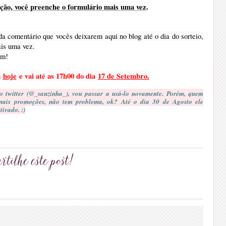
ção, você preenche o formulário mais uma vez
.
 comentário que vocês deixarem aqui no blog até o dia do sorteio,
is uma vez.
em!
a
hoje
e vai até as 17h00 do dia
17 de Setembro.
 twitter (@_sanzinha_), vou passar a usá-lo novamente. Porém, quem
mais promoções, não tem problema, ok? Até o dia 30 de Agosto ele
ivado. :)