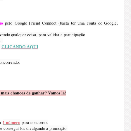
io
pelo
Google Friend Connect
(basta ter uma conta do Google,
izendo qualquer coisa, para validar a participação
.
o
CLICANDO AQUI
concorrendo.
 mais chances de ganhar? Vamos lá!
1 número
ha
para concorrer.
de consegui-los divulgando a promoção.