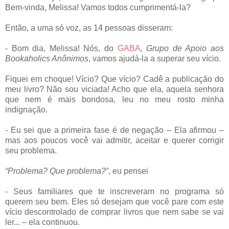
Bem-vinda, Melissa! Vamos todos cumprimentá-la?
Então, a uma só voz, as 14 pessoas disseram:
- Bom dia, Melissa! Nós, do
GABA
,
Grupo de Apoio aos
Bookaholics Anônimos
, vamos ajudá-la a superar seu vício.
Fiquei em choque! Vício? Que vício? Cadê a publicação do
meu livro? Não sou viciada! Acho que ela, aquela senhora
que nem é mais bondosa, leu no meu rosto minha
indignação.
- Eu sei que a primeira fase é de negação – Ela afirmou –
mas aos poucos você vai admitir, aceitar e querer corrigir
seu problema.
“Problema? Que problema?”
, eu pensei
- Seus familiares que te inscreveram no programa só
querem seu bem. Eles só desejam que você pare com este
vício descontrolado de comprar livros que nem sabe se vai
ler... – ela continuou.