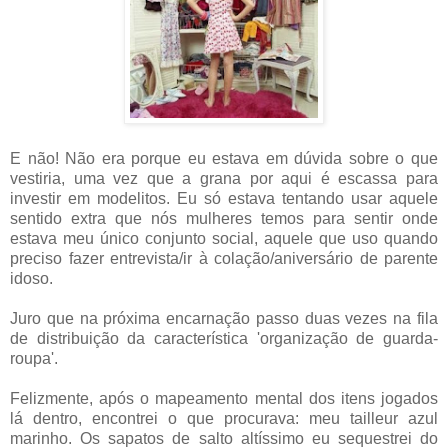
E não! Não era porque eu estava em dúvida sobre o que
vestiria, uma vez que a grana por aqui é escassa para
investir em modelitos. Eu só estava tentando usar aquele
sentido extra que nós mulheres temos para sentir onde
estava meu único conjunto social, aquele que uso quando
preciso fazer entrevista/ir à colação/aniversário de parente
idoso.
Juro que na próxima encarnação passo duas vezes na fila
de distribuição da característica 'organização de guarda-
roupa'.
Felizmente, após o mapeamento mental dos itens jogados
lá dentro, encontrei o que procurava: meu tailleur azul
marinho. Os sapatos de salto altíssimo eu sequestrei do