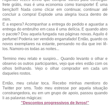
frete grátis, mas é uma economia como transporte! É uma
benção!!! Nada como clicar em continuar, continuar até
concluir a compra! Explode uma alegria louca dentro de
mim.
E a espera? Acompanhar a entrega do pedido e aguardar a
entrega do embrulho em casa é uma delícia. E quando abro
o pacote? Dou aquela fungada nas páginas novas. Aquilo é
perfume! Poderia ser vendido engarrafado! Então, guardo os
novos exemplares na estante, pensando no dia que irei lê-
los. Namoro-os todas as noites...
Termino meu relato e suspiro... Quando levanto o olhar e
observo os outros participantes, vejo que eles estão com os
olhos brilhando. Vejo o olhar comprador em cada um
daqueles rostos.
Então, meu celular toca. Recebo minhas
mentions
do
Twitter por sms. Todo meu estresse por aquela situação
constrangedora, eu em um grupo de apoio, passou quando
li as palavras mágicas:
“Descontos progressivos de livros!”