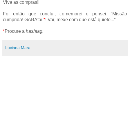
Viva as compras!!!
Foi então que conclui, comemorei e pensei: “Missão
cumprida! GABAfail
*
! Vai, mexe com que está quieto...”
*
Procure a
hashtag.
Luciana Mara