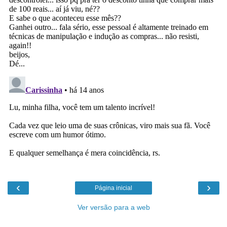
‹
›
Página inicial
Ver versão para a web