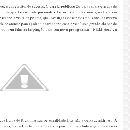
eu, é um escritor de sucesso. O cara já publicou 26
best-sellers­
e acaba de
ie, ato que foi criticado por muitos. Em meio ao fim de uma grande estória
e recebe a visita da polícia, que investiga assassinatos realizados da mesma
tle se oferece para ajudar a desvendar o caso e vê aí uma grande chance de
ivro, sem falar na inspiração para sua nova protagonista – Nikki Heat -, a
os livros de Rick, mas sua personalidade forte não a deixa admitir isso. A
 início, já que Castle também tem sua personalidade forte e geralmente não