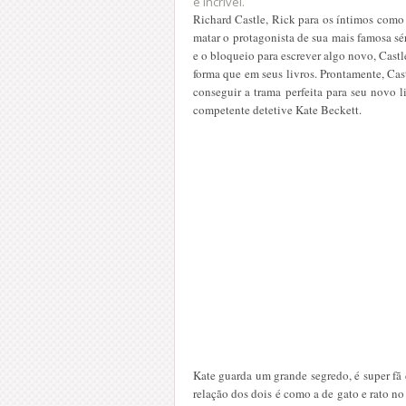
é incrível.
Richard Castle, Rick para os íntimos como 
matar o protagonista de sua mais famosa sér
e o bloqueio para escrever algo novo, Castl
forma que em seus livros. Prontamente, Cas
conseguir a trama perfeita para seu novo l
competente detetive Kate Beckett.
Kate guarda um grande segredo, é super fã d
relação dos dois é como a de gato e rato no