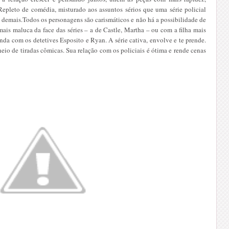
epleto de comédia, misturado aos assuntos sérios que uma série policial
a demais.
Todos os personagens são carismáticos e não há a possibilidade de
ais maluca da face das séries – a de Castle, Martha – ou com a filha mais
nda com os detetives Esposito e Ryan. A série cativa, envolve e te prende.
eio de tiradas cômicas. Sua relação com os policiais é ótima e rende cenas