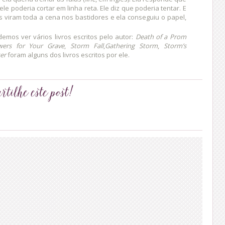
 ele poderia cortar em linha reta. Ele diz que poderia tentar. E
s viram toda a cena nos bastidores e ela conseguiu o papel,
demos ver vários livros escritos pelo autor:
Death of a Prom
wers for Your Grave
,
Storm Fall
,
Gathering Storm
,
Storm’s
er
foram alguns dos livros escritos por ele.