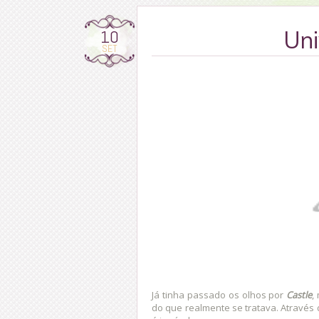
10
Uni
SET
Já tinha passado os olhos por
Castle
,
do que realmente se tratava. Através