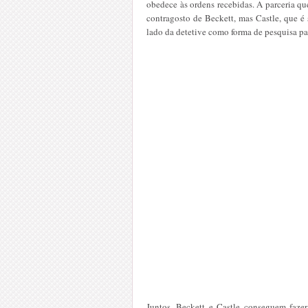
obedece às ordens recebidas. A parceria qu
contragosto de Beckett, mas Castle, que é
lado da detetive como forma de pesquisa par
Juntos, Beckett e Castle conseguem fazer