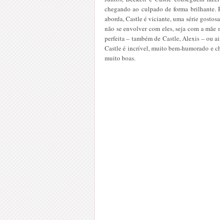
chegando ao culpado de forma brilhante. R
aborda, Castle é viciante, uma série gostos
não se envolver com eles, seja com a mãe m
perfeita – também de Castle, Alexis – ou ai
Castle é incrível, muito bem-humorado e ch
muito boas.