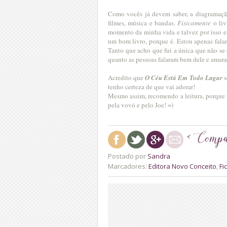
Como vocês já devem saber, a diagramação é
filmes, música e bandas.
Fisicamente
o liv
momento da minha vida e talvez por isso e
um bom livro, porque é. Estou apenas fala
Tanto que acho que fui a única que não se e
quanto as pessoas falaram bem dele e amara
Acredito que
O Céu Está Em Todo Lugar
s
tenho certeza de que vai adorar!
Mesmo assim, recomendo a leitura, porque 
pela vovó e pelo Joe! =)
Postado por
Sandra
Marcadores:
Editora Novo Conceito
,
Fi