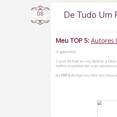
08
De Tudo Um P
DEZ
Meu TOP 5:
Autores 
Oi galerinha!
O post de hoje eu vou dedicar a fal
melhor e também dar suas opiniões so
No
TOP 5
de hoje vou falar dos meus a