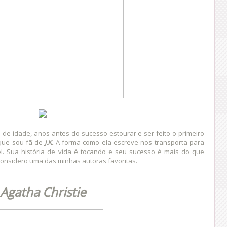
de idade, anos antes do sucesso estourar e ser feito o primeiro
 que sou fã de
J.K.
A forma como ela escreve nos transporta para
l. Sua história de vida é tocando e seu sucesso é mais do que
considero uma das minhas autoras favoritas.
Agatha Christie