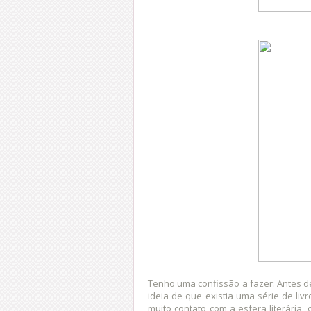
Tenho uma confissão a fazer: Antes de
ideia de que existia uma série de liv
muito contato com a esfera literária,