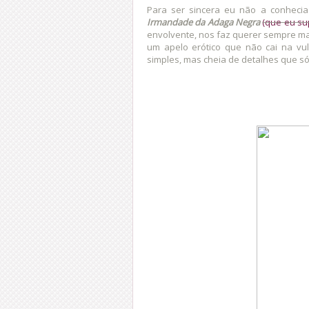
Para ser sincera eu não a conhecia
Irmandade da Adaga Negra
(que eu s
envolvente, nos faz querer sempre m
um apelo erótico que não cai na vu
simples, mas cheia de detalhes que só