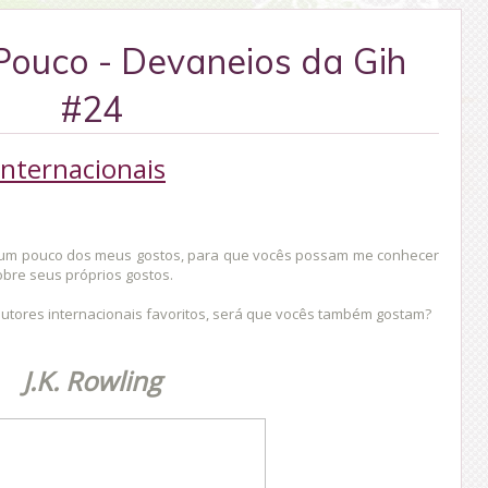
ouco - Devaneios da Gih
#24
Internacionais
ar um pouco dos meus gostos, para que vocês possam me conhecer
bre seus próprios gostos.
utores internacionais favoritos, será que vocês também gostam?
J.K. Rowling