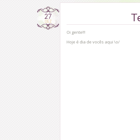
27
T
DEZ
Oi gente!!!
Hoje é dia de vocês aqui \o/