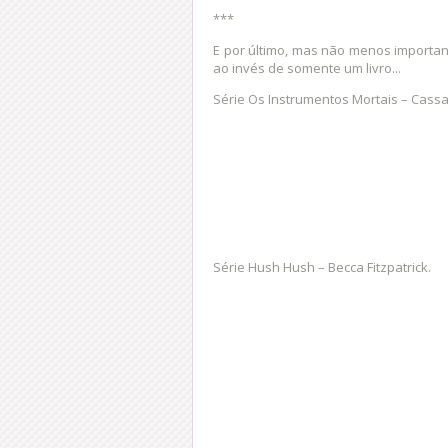
***
E por último, mas não menos importa
ao invés de somente um livro...
Série Os Instrumentos Mortais – Cass
Série Hush Hush – Becca Fitzpatrick.