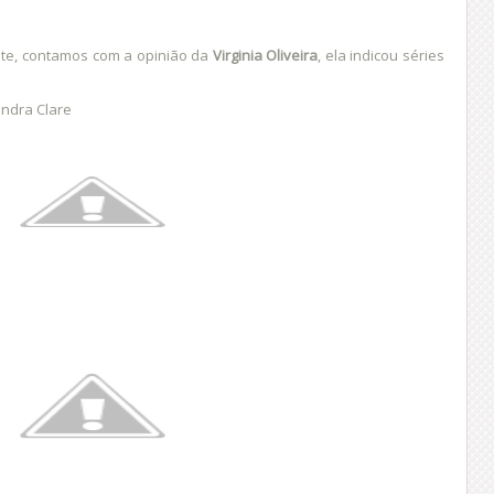
nte, contamos com a opinião da
Virginia Oliveira
, ela indicou séries
andra Clare