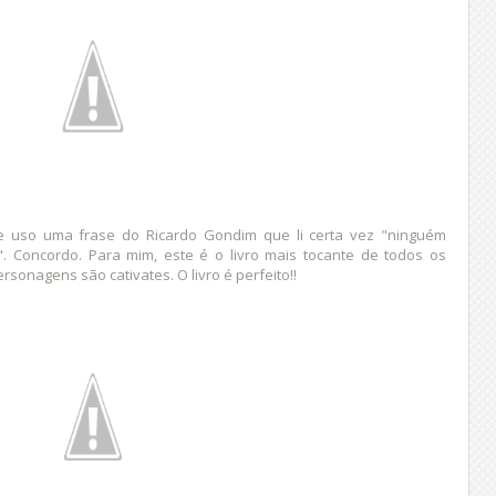
e uso uma frase do Ricardo Gondim que li certa vez "ninguém
". Concordo. Para mim, este é o livro mais tocante de todos os
rsonagens são cativates. O livro é perfeito!!