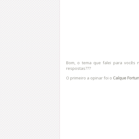
Bom, o tema que falei para vocês
respostas???
O primeiro a opinar foi o
Caíque Fortu