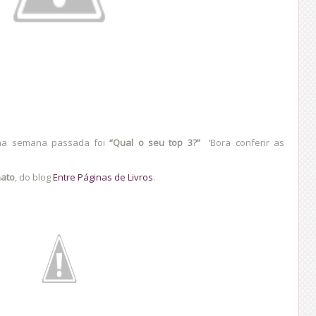
 na semana passada foi
“Qual o seu top 3?”
‘Bora conferir as
nato
, do blog
Entre Páginas de Livros
.