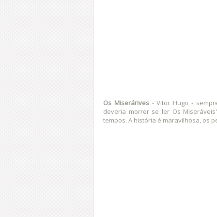
Os Miserárives
- Vitor Hugo - sempr
deveria morrer se ler Os Miseráveis
tempos. A história é maravilhosa, os pe