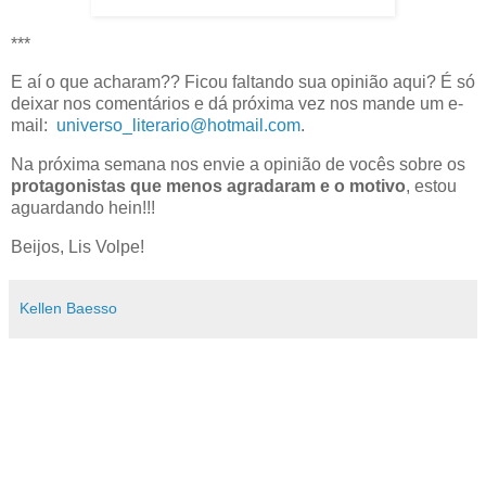
***
E aí o que acharam?? Ficou faltando sua opinião aqui? É só
deixar nos comentários e dá próxima vez nos mande um e-
mail:
universo_literario@hotmail.com
.
Na próxima semana nos envie a opinião de vocês sobre os
protagonistas que menos agradaram e o motivo
, estou
aguardando hein!!!
Beijos, Lis Volpe!
Kellen Baesso