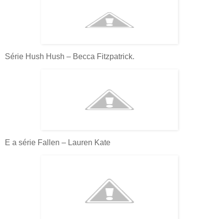
Série Hush Hush – Becca Fitzpatrick.
E a série Fallen – Lauren Kate