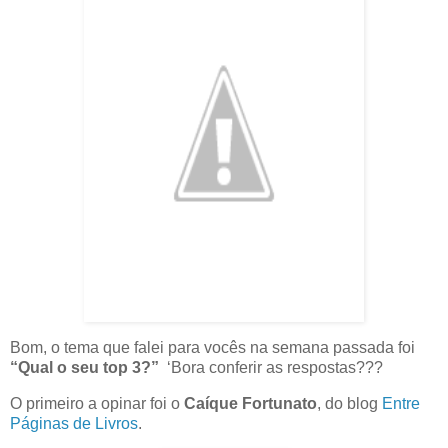
Bom, o tema que falei para vocês na semana passada foi
“Qual o seu top 3?”
‘Bora conferir as respostas???
O primeiro a opinar foi o
Caíque Fortunato
, do blog
Entre
Páginas de Livros
.