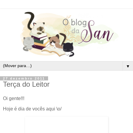
▼
27 dezembro 2011
Terça do Leitor
Oi gente!!!
Hoje é dia de vocês aqui \o/