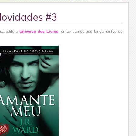
ovidades #3
 da editora
Universo dos Livros
, então vamos aos lançamentos de