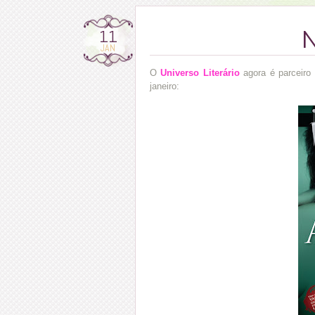
11
N
JAN
O
Universo Literário
agora é parceiro
janeiro: