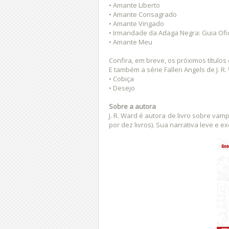
• Amante Liberto
• Amante Consagrado
• Amante Vingado
• Irmandade da Adaga Negra: Guia Ofic
• Amante Meu
Confira, em breve, os próximos títulos 
E também a série Fallen Angels de J. R.
• Cobiça
• Desejo
Sobre a autora
J. R. Ward é autora de livro sobre vam
por dez livros). Sua narrativa leve e e