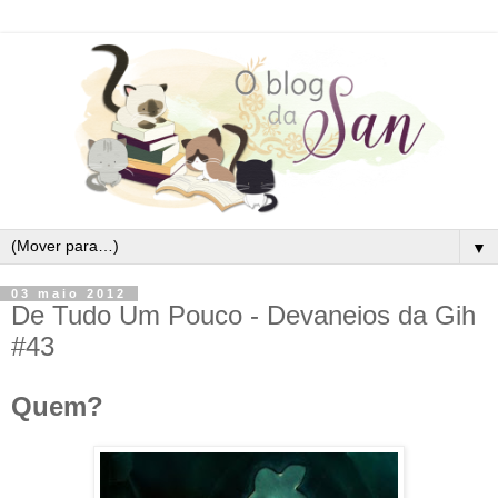
▼
03 maio 2012
De Tudo Um Pouco - Devaneios da Gih
#43
Quem?