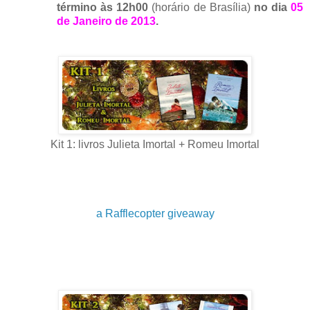
término às 12h00
(horário de Brasília)
no dia
05
de Janeiro de 2013
.
Kit 1: livros Julieta Imortal + Romeu Imortal
a Rafflecopter giveaway