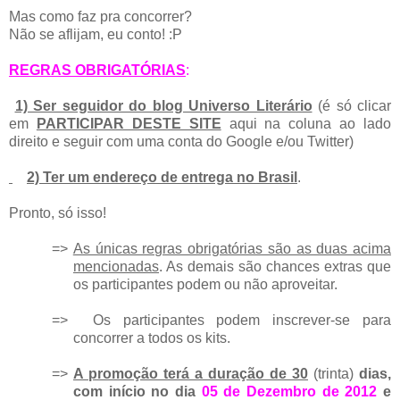
Mas como faz pra concorrer?
Não se aflijam, eu conto! :P
REGRAS OBRIGATÓRIAS
:
1)
Ser seguidor do blog Universo Literário
(é só clicar
em
PARTICIPAR DESTE SITE
aqui na coluna ao lado
direito e seguir com uma conta do Google e/ou Twitter)
2) Ter um endereço de entrega no Brasil
.
Pronto, só isso!
=>
As únicas regras obrigatórias são as duas acima
mencionadas
. As demais são chances extras que
os participantes podem ou não aproveitar.
=>
Os participantes podem inscrever-se para
concorrer a todos os kits.
=>
A promoção terá a duração de 30
(trinta)
dias,
com início no dia
05 de Dezembro de 2012
e