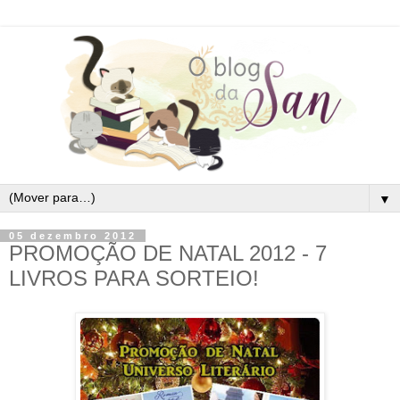
▼
05 dezembro 2012
PROMOÇÃO DE NATAL 2012 - 7
LIVROS PARA SORTEIO!