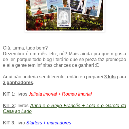
Olá, turma, tudo bem?
Dezembro é um mês feliz, né? Mais ainda pra quem gosta
de ler, porque todo blog literário que se preza faz promoção
e aí a gente tem infinitas chances de ganhar! :D
Aqui não poderia ser diferente, então eu preparei
3 kits
para
3 ganhadores
.
KIT 1
: livros
Julieta Imortal + Romeu Imortal
KIT 2
: livros
Anna e o Beijo Francês + Lola e o Garoto da
Casa ao Lado
KIT 3
: livro
Starters + marcadores