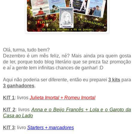
Olá, turma, tudo bem?
Dezembro é um mês feliz, né? Mais ainda pra quem gosta
de ler, porque todo blog literário que se preza faz promoção
e aí a gente tem infinitas chances de ganhar! :D
Aqui não poderia ser diferente, então eu preparei
3 kits
para
3 ganhadores
.
KIT 1
: livros
Julieta Imortal + Romeu Imortal
KIT 2
: livros
Anna e o Beijo Francês + Lola e o Garoto da
Casa ao Lado
KIT 3
: livro
Starters + marcadores