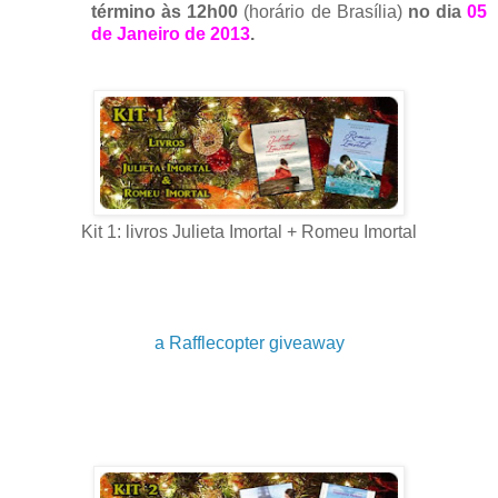
término às 12h00
(horário de Brasília)
no dia
05
de Janeiro de 2013
.
Kit 1: livros Julieta Imortal + Romeu Imortal
a Rafflecopter giveaway