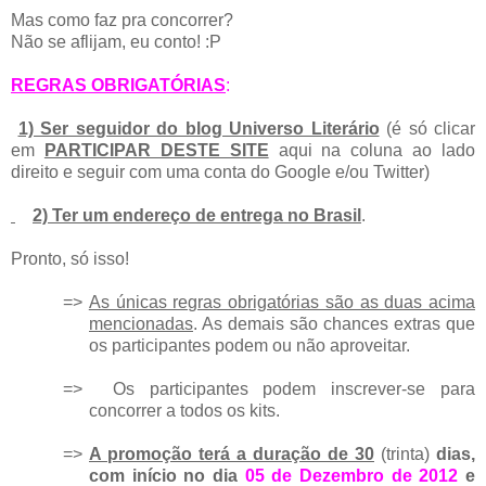
Mas como faz pra concorrer?
Não se aflijam, eu conto! :P
REGRAS OBRIGATÓRIAS
:
1)
Ser seguidor do blog Universo Literário
(é só clicar
em
PARTICIPAR DESTE SITE
aqui na coluna ao lado
direito e seguir com uma conta do Google e/ou Twitter)
2) Ter um endereço de entrega no Brasil
.
Pronto, só isso!
=>
As únicas regras obrigatórias são as duas acima
mencionadas
. As demais são chances extras que
os participantes podem ou não aproveitar.
=>
Os participantes podem inscrever-se para
concorrer a todos os kits.
=>
A promoção terá a duração de 30
(trinta)
dias,
com início no dia
05 de Dezembro de 2012
e