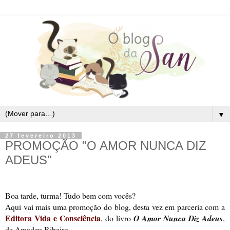
▼
27 fevereiro 2013
PROMOÇÃO "O AMOR NUNCA DIZ
ADEUS"
Boa tarde, turma! Tudo bem com vocês?
Aqui vai mais uma promoção do blog, desta vez em parceria com a
Editora Vida e Consciência
, do livro
O Amor Nunca Diz Adeus
,
de Amadeu Ribeiro.