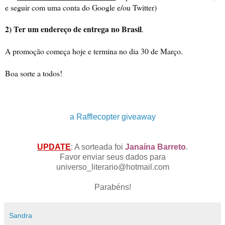
e seguir com uma conta do Google e/ou Twitter)
2) Ter um endereço de entrega no Brasil
.
A promoção começa hoje e termina no dia 30 de Março.
Boa sorte a todos!
a Rafflecopter giveaway
UPDATE
: A sorteada foi
Janaína Barreto
.
Favor enviar seus dados para
universo_literario@hotmail.com
Parabéns!
Sandra