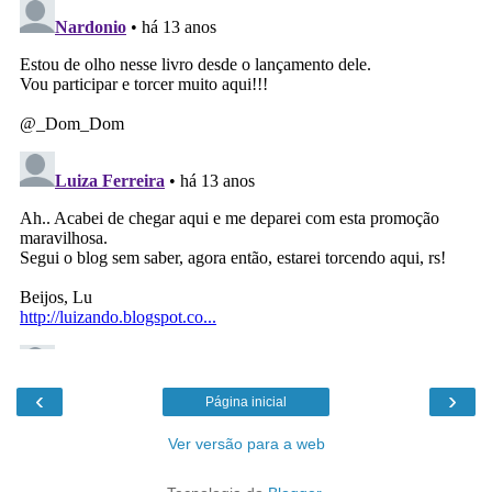
‹
›
Página inicial
Ver versão para a web