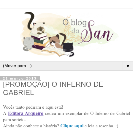
▼
21 março 2013
[PROMOÇÃO] O INFERNO DE
GABRIEL
Vocês tanto pediram e aqui está!
Editora Arqueiro
A
cedeu um exemplar de O Inferno de Gabriel
para sorteio.
Clique aqui
Ainda não conhece a história?
e leia a resenha. :)