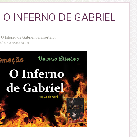
O INFERNO DE GABRIEL
 Inferno de Gabriel para sorteio.
e leia a resenha. :)