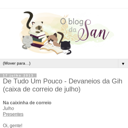
▼
17 julho 2013
De Tudo Um Pouco - Devaneios da Gih
(caixa de correio de julho)
Na caixinha de correio
Julho
Presentes
Oi, gente!