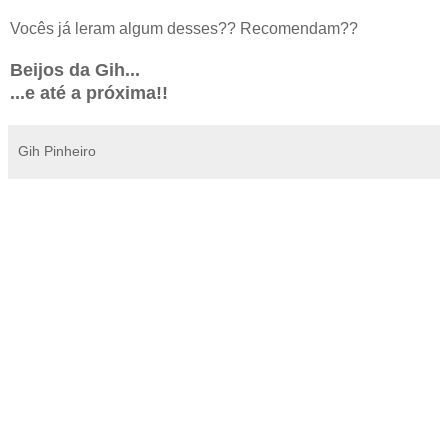
Vocês já leram algum desses?? Recomendam??
Beijos da Gih...
...e até a próxima!!
Gih Pinheiro