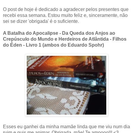
O post de hoje é dedicado a agradecer pelos presentes que
recebi essa semana. Estou muito feliz e, sinceramente, não
sei se dizer 'obrigada' é o suficiente.
A Batalha do Apocalipse - Da Queda dos Anjos ao
Crepúsculo do Mundo e Herdeiros de Atlântida - Filhos
do Éden - Livro 1 (ambos do Eduardo Spohr)
Esses eu ganhei da minha mamãe linda que me viu num dia
ruim e quis me animar. Obrigada, mãe! Te amoooo!!! <3