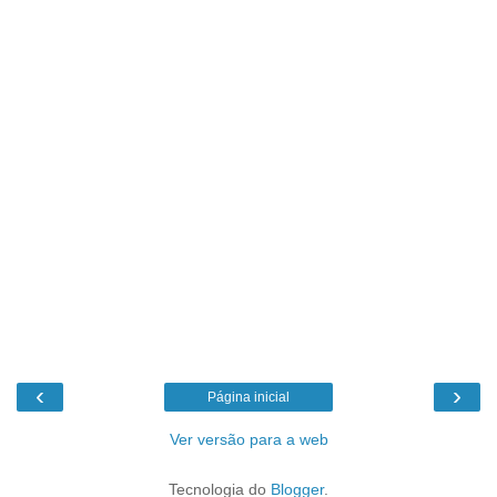
‹
›
Página inicial
Ver versão para a web
Tecnologia do
Blogger
.