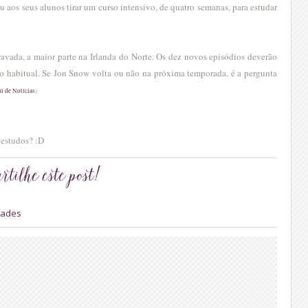
 aos seus alunos tirar um curso intensivo, de quatro semanas, para estudar
ravada, a maior parte na Irlanda do Norte. Os dez novos episódios deverão
omo habitual. Se Jon Snow volta ou não na próxima temporada, é a pergunta
al de Notícias
)
 estudos? :D
dades