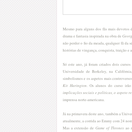
Mesmo para alguns dos fãs mais devotos
drama e fantasia inspirada na obra de
Georg
não perder o fio da meada, qualquer fã da s
histórias de vingança, conquista, traição e
Só este ano, já foram criados dois cursos
Universidade de Berkeley, na Califórnia
simbolismos e os aspetos mais controverso
Kit Harington
. Os alunos do curso irã
implicações sociais e políticas, o aspeto 
imprensa norte-americana.
Já na primavera deste ano, também a Univer
atualmente, a corrida ao Emmy com 24 nom
Mas a extensão de
Game of Thrones
ao m