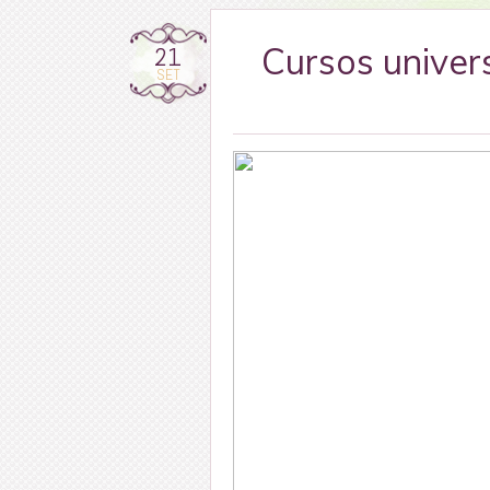
21
Cursos univer
SET