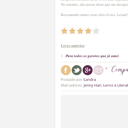
No entanto, não posso dizer que me decepc
Recomendo muito esses dois livros. Leiam!
Livro anterior
:
1 -
Para todos os garotos que já amei
Postado por
Sandra
Marcadores:
Jenny Han
,
Livros e Litera