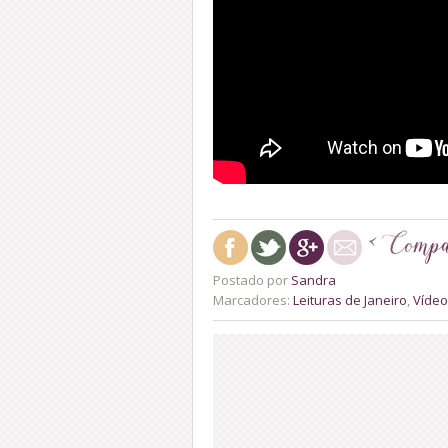
Postado por
Sandra
Marcadores:
Leituras de Janeiro
,
Vídeo