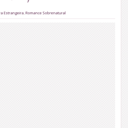
ra Estrangeira
,
Romance Sobrenatural