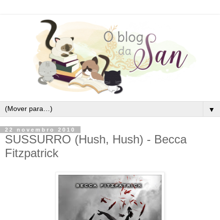
▼
22 novembro 2010
SUSSURRO (Hush, Hush) - Becca
Fitzpatrick