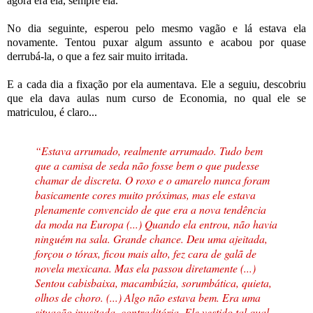
agora era ela, sempre ela.
No dia seguinte, esperou pelo mesmo vagão e lá estava ela
novamente. Tentou puxar algum assunto e acabou por quase
derrubá-la, o que a fez sair muito irritada.
E a cada dia a fixação por ela aumentava. Ele a seguiu, descobriu
que ela dava aulas num curso de Economia, no qual ele se
matriculou, é claro...
“Estava arrumado, realmente arrumado. Tudo bem
que a camisa de seda não fosse bem o que pudesse
chamar de discreta. O roxo e o amarelo nunca foram
basicamente cores muito próximas, mas ele estava
plenamente convencido de que era a nova tendência
da moda na Europa (...) Quando ela entrou, não havia
ninguém na sala. Grande chance. Deu uma ajeitada,
forçou o tórax, ficou mais alto, fez cara de galã de
novela mexicana. Mas ela passou diretamente (...)
Sentou cabisbaixa, macambúzia, sorumbática, quieta,
olhos de choro. (...) Algo não estava bem. Era uma
situação inusitada, contraditória. Ele vestido tal qual