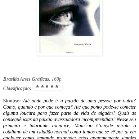
Brasília Artes Gráficas.
168p.
Classificação:
Sinopse:
Até onde pode ir a paixão de uma pessoa por outra?
Como, quando e por que começa? Até que ponto pode-se cometer
alguma loucura para fazer parte da vida de alguém? Quais as
consequências da paixão avassaladora incompreendida? Nesse seu
primeiro e hilariante romance, Maurício Gomyde retrata o
cotidiano de um cidadão normal como tantos que se vê por aí em
qualquer canto, tentando responder estas aparentemente simples