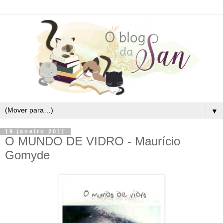
▼
19 janeiro 2011
O MUNDO DE VIDRO - Maurício
Gomyde