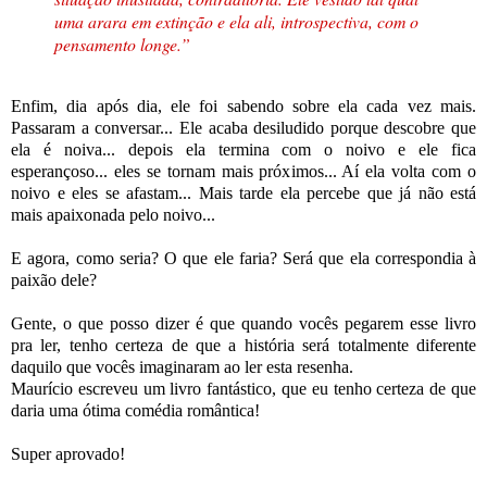
uma arara em extinção e ela ali, introspectiva, com o
pensamento longe.”
Enfim, dia após dia, ele foi sabendo sobre ela cada vez mais.
Passaram a conversar... Ele acaba desiludido porque descobre que
ela é noiva... depois ela termina com o noivo e ele fica
esperançoso... eles se tornam mais próximos... Aí ela volta com o
noivo e eles se afastam... Mais tarde ela percebe que já não está
mais apaixonada pelo noivo...
E agora, como seria? O que ele faria? Será que ela correspondia à
paixão dele?
Gente, o que posso dizer é que quando vocês pegarem esse livro
pra ler, tenho certeza de que a história será totalmente diferente
daquilo que vocês imaginaram ao ler esta resenha.
Maurício escreveu um livro fantástico, que eu tenho certeza de que
daria uma ótima comédia romântica!
Super aprovado!