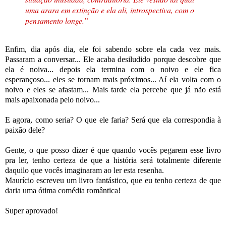
uma arara em extinção e ela ali, introspectiva, com o
pensamento longe.”
Enfim, dia após dia, ele foi sabendo sobre ela cada vez mais.
Passaram a conversar... Ele acaba desiludido porque descobre que
ela é noiva... depois ela termina com o noivo e ele fica
esperançoso... eles se tornam mais próximos... Aí ela volta com o
noivo e eles se afastam... Mais tarde ela percebe que já não está
mais apaixonada pelo noivo...
E agora, como seria? O que ele faria? Será que ela correspondia à
paixão dele?
Gente, o que posso dizer é que quando vocês pegarem esse livro
pra ler, tenho certeza de que a história será totalmente diferente
daquilo que vocês imaginaram ao ler esta resenha.
Maurício escreveu um livro fantástico, que eu tenho certeza de que
daria uma ótima comédia romântica!
Super aprovado!