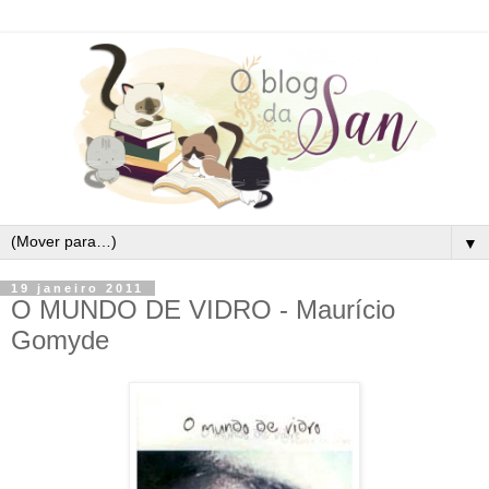
▼
19 janeiro 2011
O MUNDO DE VIDRO - Maurício
Gomyde