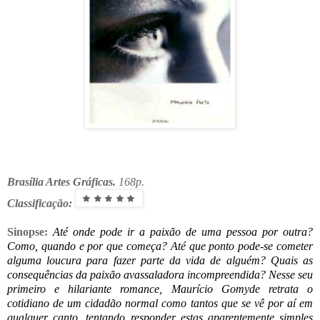
Brasília Artes Gráficas.
168p.
Classificação:
Sinopse:
Até onde pode ir a paixão de uma pessoa por outra?
Como, quando e por que começa? Até que ponto pode-se cometer
alguma loucura para fazer parte da vida de alguém? Quais as
consequências da paixão avassaladora incompreendida? Nesse seu
primeiro e hilariante romance, Maurício Gomyde retrata o
cotidiano de um cidadão normal como tantos que se vê por aí em
qualquer canto, tentando responder estas aparentemente simples