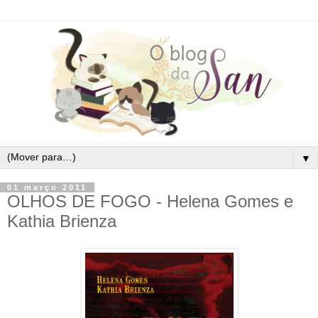
▼
01 março 2011
OLHOS DE FOGO - Helena Gomes e
Kathia Brienza