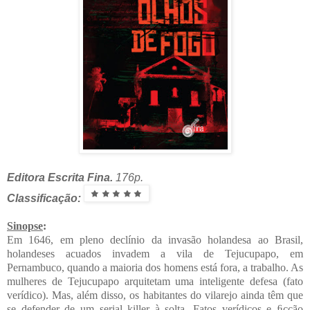
Editora Escrita Fina.
176p.
Classificação:
Sinopse
:
Em 1646, em pleno declínio da invasão holandesa ao Brasil,
holandeses acuados invadem a vila de Tejucupapo, em
Pernambuco, quando a maioria dos homens está fora, a trabalho. As
mulheres de Tejucupapo arquitetam uma inteligente defesa (fato
verídico). Mas, além disso, os habitantes do vilarejo ainda têm que
se defender de um serial killer à solta. Fatos verídicos e ﬁcção