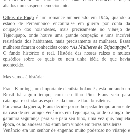
aliados num suspense emocionante.
Olhos de Fogo
é um romance ambientado em 1946, quando o
estado de Pernambuco encontra-se em guerra por conta da
ocupação dos holandeses, mais precisamente no vilarejo de
Tejucupapo, onde houve uma grande ocupação e uma incrível
resistência dos habitantes, mais precisamente as mulheres. Essas
mulheres ficaram conhecidas como
“As Mulheres de Tejucupapo”
.
O fundo histórico é real. História das nossas raízes e muitos
episódios sobre os quais eu nem tinha idéia de que havia
acontecido.
Mas vamos à história:
Frans Kiurlings, um importante cientista holandês, está morando no
Brasil há algum tempo, com seu filho Pim. Frans veio para
catalogar e estudar as espécies da fauna e flora brasileiras.
Por causa da guerra, Frans decide por se hospedar temporariamente
na casa de seu amigo Venâncio, em Tejucupapo, onde o amigo lhe
garantira segurança para si e para seu filho, uma vez que, naquela
época, os holandeses não eram bem vindos em terras brasileiras.
Venâncio era um senhor de engenho muito poderoso no vilarejo e