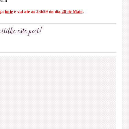
pem!
ça
hoje
e vai até as 23h59 do dia
28 de Maio
.