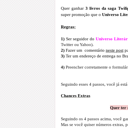
Quer ganhar
3 livros da saga Twili
super promoção que o
Universo Lit
Regras:
1)
Ser seguidor do
Universo Literár
Twitter ou Yahoo).
2)
Fazer um comentário
neste post
pa
3)
Ter um endereço de entrega no Bra
4)
Preencher corretamente o formulár
Seguindo esses 4 passos, você já est
Chances Extras
Quer ter 
Seguindo os 4 passos acima, você ga
Mas se você quiser números extras, 