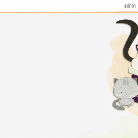
INÍCIO