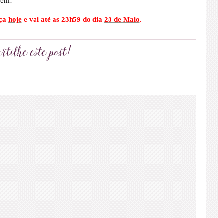
pem!
ça
hoje
e vai até as 23h59 do dia
28 de Maio
.