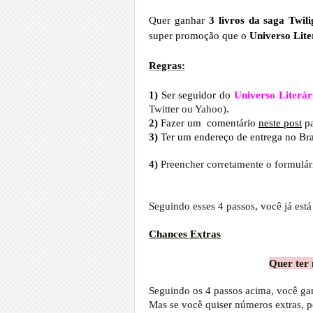
Quer ganhar
3 livros da saga Twili
super promoção que o
Universo Lit
Regras:
1)
Ser seguidor do
Universo Literár
Twitter ou Yahoo).
2)
Fazer um comentário
neste post
pa
3)
Ter um endereço de entrega no Bra
4)
Preencher corretamente o formulár
Seguindo esses 4 passos, você já est
Chances Extras
Quer ter 
Seguindo os 4 passos acima, você ga
Mas se você quiser números extras, 