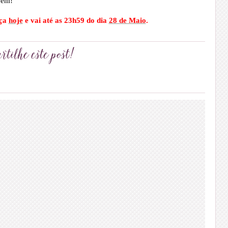
pem!
ça
hoje
e vai até as 23h59 do dia
28 de Maio
.