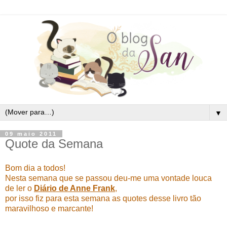
▼
09 maio 2011
Quote da Semana
Bom dia a todos!
Nesta semana que se passou deu-me uma vontade louca
de ler o
Diário de Anne Frank
,
por isso fiz para esta semana as quotes desse livro tão
maravilhoso e marcante!