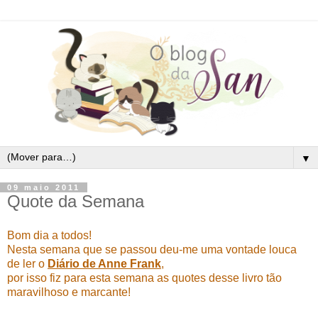
▼
09 maio 2011
Quote da Semana
Bom dia a todos!
Nesta semana que se passou deu-me uma vontade louca
de ler o
Diário de Anne Frank
,
por isso fiz para esta semana as quotes desse livro tão
maravilhoso e marcante!