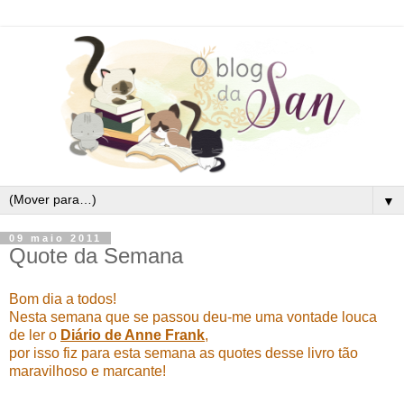
▼
09 maio 2011
Quote da Semana
Bom dia a todos!
Nesta semana que se passou deu-me uma vontade louca
de ler o
Diário de Anne Frank
,
por isso fiz para esta semana as quotes desse livro tão
maravilhoso e marcante!