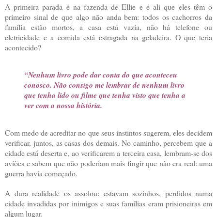
A primeira parada é na fazenda de Ellie e é ali que eles têm o
primeiro sinal de que algo não anda bem: todos os cachorros da
família estão mortos, a casa está vazia, não há telefone ou
eletricidade e a comida está estragada na geladeira. O que teria
acontecido?
“Nenhum livro pode dar conta do que aconteceu
conosco. Não consigo me lembrar de nenhum livro
que tenha lido ou filme que tenha visto que tenha a
ver com a nossa história.
Com medo de acreditar no que seus instintos sugerem, eles decidem
verificar, juntos, as casas dos demais. No caminho, percebem que a
cidade está deserta e, ao verificarem a terceira casa, lembram-se dos
aviões e sabem que não poderiam mais fingir que não era real: uma
guerra havia começado.
A dura realidade os assolou: estavam sozinhos, perdidos numa
cidade invadidas por inimigos e suas famílias eram prisioneiras em
algum lugar.