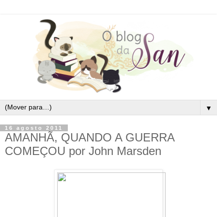
▼
16 agosto 2011
AMANHÃ, QUANDO A GUERRA
COMEÇOU por John Marsden