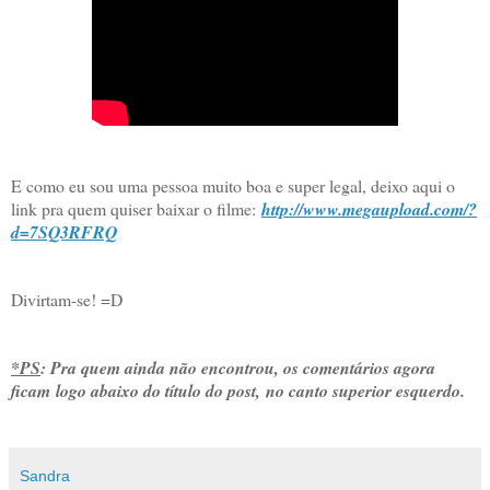
E como eu sou uma pessoa muito boa e super legal, deixo aqui o
link pra quem quiser baixar o filme:
http://www.megaupload.com/?
d=7SQ3RFRQ
Divirtam-se! =D
*PS
:
Pra quem ainda não encontrou, os comentários agora
ficam logo abaixo do título do post, no canto superior esquerdo.
Sandra