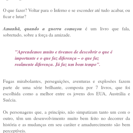
O que fazer? Voltar para o Inferno e se esconder até tudo acabar, ou
ficar e lutar?
Amanhã, quando a guerra começou
é um livro que fala,
sobretudo, sobre a força da amizade.
"Aprendemos muito e tivemos de descobrir o que é
importante e o que faz diferença – o que faz
realmente diferença. Já faz um bom tempo".
Fugas mirabolantes, perseguições, aventuras e explosões fazem
parte de uma série brilhante, composta por 7 livros, que foi
escolhida como a melhor entre os jovens dos EUA, Austrália e
Suécia.
Os personagens que, a princípio, não simpatizam tanto um com o
outro, têm um desenvolvimento muito bem feito no decorrer da
história e as mudanças em seu caráter e amadurecimento são bem
perceptíveis.