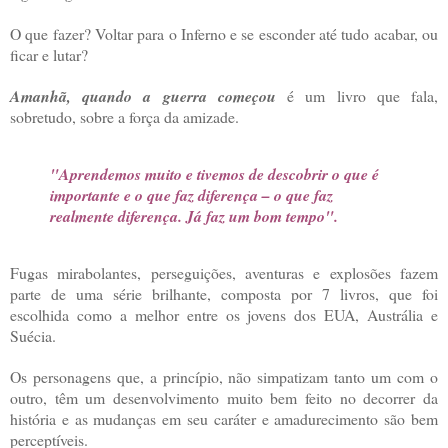
O que fazer? Voltar para o Inferno e se esconder até tudo acabar, ou
ficar e lutar?
Amanhã, quando a guerra começou
é um livro que fala,
sobretudo, sobre a força da amizade.
"Aprendemos muito e tivemos de descobrir o que é
importante e o que faz diferença – o que faz
realmente diferença. Já faz um bom tempo".
Fugas mirabolantes, perseguições, aventuras e explosões fazem
parte de uma série brilhante, composta por 7 livros, que foi
escolhida como a melhor entre os jovens dos EUA, Austrália e
Suécia.
Os personagens que, a princípio, não simpatizam tanto um com o
outro, têm um desenvolvimento muito bem feito no decorrer da
história e as mudanças em seu caráter e amadurecimento são bem
perceptíveis.