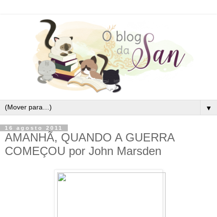
▼
16 agosto 2011
AMANHÃ, QUANDO A GUERRA
COMEÇOU por John Marsden