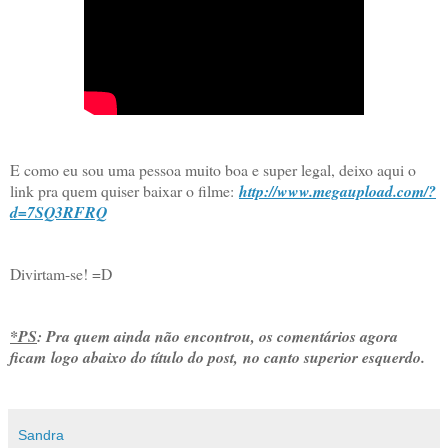
E como eu sou uma pessoa muito boa e super legal, deixo aqui o
link pra quem quiser baixar o filme:
http://www.megaupload.com/?
d=7SQ3RFRQ
Divirtam-se! =D
*PS
:
Pra quem ainda não encontrou, os comentários agora
ficam logo abaixo do título do post, no canto superior esquerdo.
Sandra