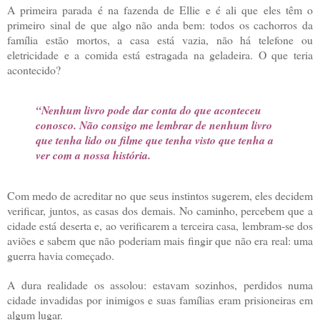
A primeira parada é na fazenda de Ellie e é ali que eles têm o
primeiro sinal de que algo não anda bem: todos os cachorros da
família estão mortos, a casa está vazia, não há telefone ou
eletricidade e a comida está estragada na geladeira. O que teria
acontecido?
“Nenhum livro pode dar conta do que aconteceu
conosco. Não consigo me lembrar de nenhum livro
que tenha lido ou filme que tenha visto que tenha a
ver com a nossa história.
Com medo de acreditar no que seus instintos sugerem, eles decidem
verificar, juntos, as casas dos demais. No caminho, percebem que a
cidade está deserta e, ao verificarem a terceira casa, lembram-se dos
aviões e sabem que não poderiam mais fingir que não era real: uma
guerra havia começado.
A dura realidade os assolou: estavam sozinhos, perdidos numa
cidade invadidas por inimigos e suas famílias eram prisioneiras em
algum lugar.