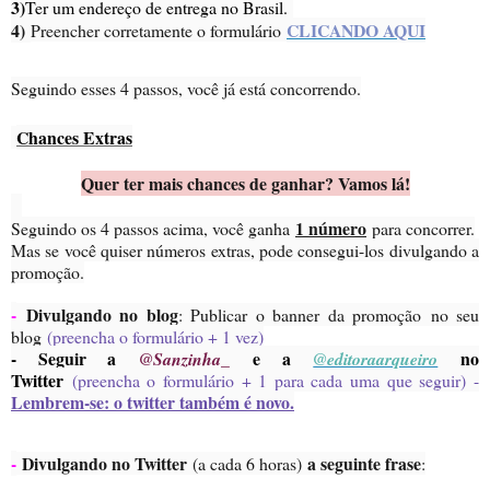
3)
Ter um endereço de entrega no Brasil.
4)
CLICANDO AQUI
Preencher corretamente o formulário
Seguindo esses 4 passos, você já está concorrendo.
Chances Extras
Quer ter mais chances de ganhar? Vamos lá!
1 número
Seguindo os 4 passos acima, você ganha
para concorrer.
Mas se você quiser números extras, pode consegui-los divulgando a
promoção.
-
Divulgando no blog
: Publicar o banner da promoção no seu
blog
(preencha o formulário + 1 vez)
- Seguir a
e a
no
@Sanzinha_
@editoraarqueiro
Twitter
(preencha o formulário + 1 para cada uma que seguir) -
Lembrem-se: o twitter também é novo.
-
Divulgando no Twitter
a seguinte frase
(a cada 6 horas)
: