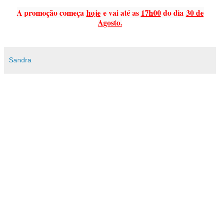
A promoção começa
hoje
e vai até as
17h00
do dia
30 de
Agosto.
Sandra