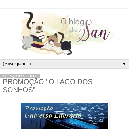
▼
10 agosto 2011
PROMOÇÃO "O LAGO DOS
SONHOS"