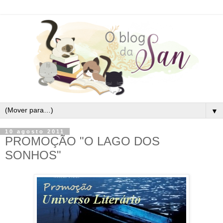
▼
10 agosto 2011
PROMOÇÃO "O LAGO DOS
SONHOS"