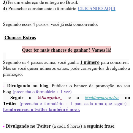
3)
Ter um endereço de entrega no Brasil.
4)
CLICANDO AQUI
Preencher corretamente o formulário
Seguindo esses 4 passos, você já está concorrendo.
Chances Extras
Quer ter mais chances de ganhar? Vamos lá!
1 número
Seguindo os 4 passos acima, você ganha
para concorrer.
Mas se você quiser números extras, pode consegui-los divulgando a
promoção.
-
Divulgando no blog
: Publicar o banner da promoção no seu
blog
(preencha o formulário + 1 vez)
- Seguir a
e a
no
@Sanzinha_
@editoraarqueiro
Twitter
(preencha o formulário + 1 para cada uma que seguir) -
Lembrem-se: o twitter também é novo.
-
Divulgando no Twitter
a seguinte frase
(a cada 6 horas)
: