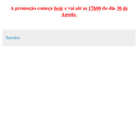
A promoção começa
hoje
e vai até as
17h00
do dia
30 de
Agosto.
Sandra