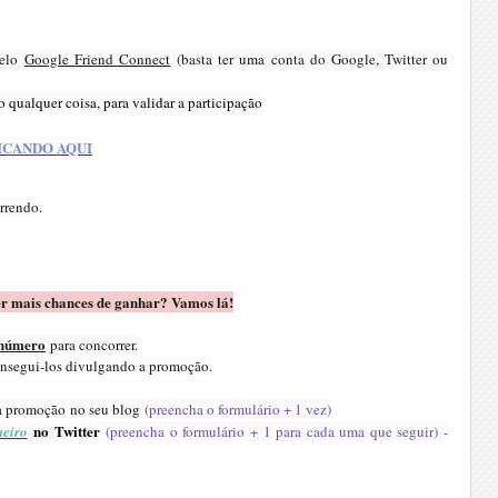
elo
Google Friend Connect
(basta ter uma conta do Google, Twitter ou
o qualquer coisa, para validar a participação
ICANDO AQUI
rrendo.
er mais chances de ganhar? Vamos lá!
 número
para concorrer.
onsegui-los divulgando a promoção.
da promoção no seu blog
(preencha o formulário + 1 vez)
no Twitter
eiro
(preencha o formulário + 1 para cada uma que seguir) -