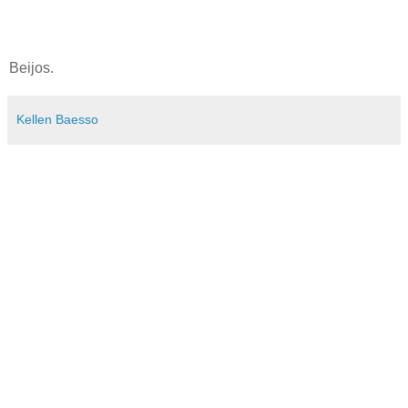
Beijos.
Kellen Baesso