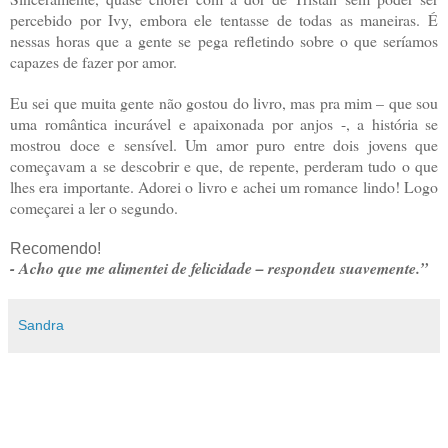
percebido por Ivy, embora ele tentasse de todas as maneiras. É
nessas horas que a gente se pega refletindo sobre o que seríamos
capazes de fazer por amor.
Eu sei que muita gente não gostou do livro, mas pra mim – que sou
uma romântica incurável e apaixonada por anjos -, a história se
mostrou doce e sensível. Um amor puro entre dois jovens que
começavam a se descobrir e que, de repente, perderam tudo o que
lhes era importante. Adorei o livro e achei um romance lindo! Logo
começarei a ler o segundo.
Recomendo!
- Acho que me alimentei de felicidade – respondeu suavemente.”
Sandra