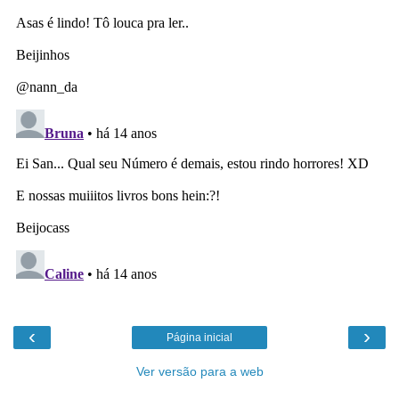
‹
›
Página inicial
Ver versão para a web