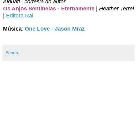
Alquati
|
cortesia do autor
Os Anjos Sentinelas
-
Eternamente
|
Heather Terrel
|
Editora Rai
Música
:
One Love - Jason Mraz
Sandra