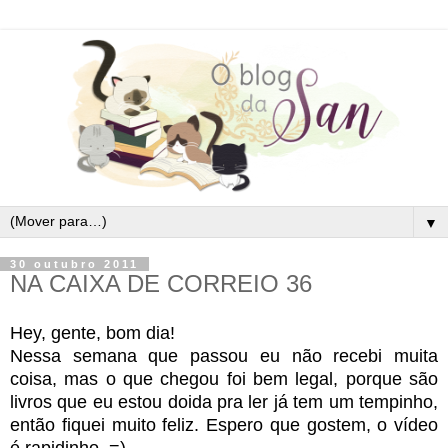
▼
30 outubro 2011
NA CAIXA DE CORREIO 36
Hey, gente, bom dia!
Nessa semana que passou eu não recebi muita
coisa, mas o que chegou foi bem legal, porque são
livros que eu estou doida pra ler já tem um tempinho,
então fiquei muito feliz. Espero que gostem, o vídeo
é rapidinho. =)