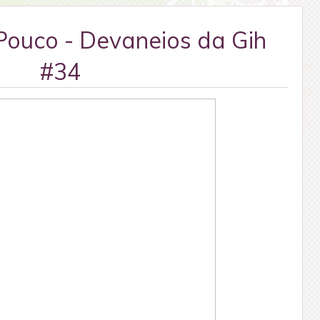
ouco - Devaneios da Gih
#34