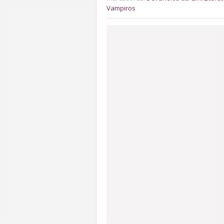
Vampiros