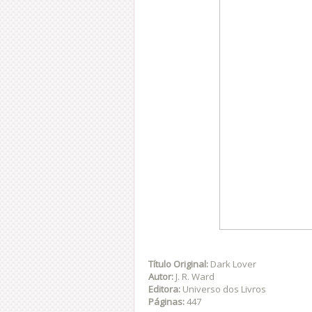
Título Original:
Dark Lover
Autor:
J. R. Ward
Editora:
Universo dos Livros
Páginas:
447