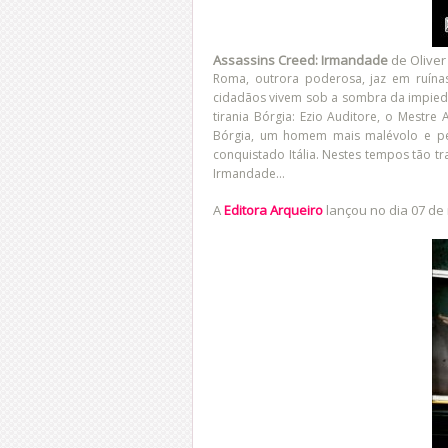
Assassins Creed: Irmandade
de Olive
Roma, outrora poderosa, jaz em ruína
cidadãos vivem sob a sombra da impied
tirania Bórgia: Ezio Auditore, o Mestre 
Bórgia, um homem mais malévolo e per
conquistado Itália. Nestes tempos tão tr
Irmandade...
A
Editora Arqueiro
lançou no dia 07 de