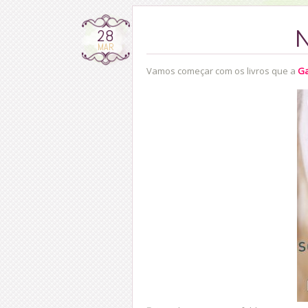
28
N
MAR
Vamos começar com os livros que a
Ga