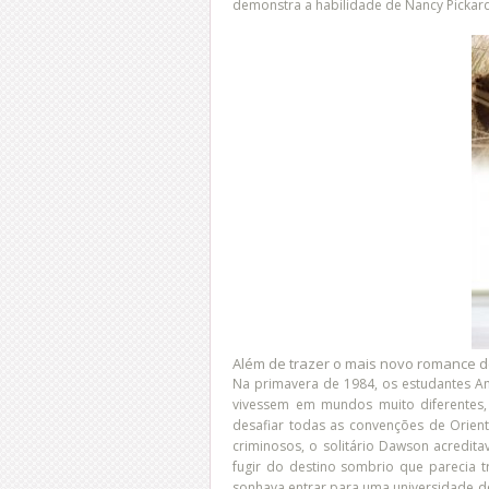
demonstra a habilidade de Nancy Pickard
Além de trazer o mais novo romance d
Na primavera de 1984, os estudantes 
vivessem em mundos muito diferentes,
desafiar todas as convenções de Orie
criminosos, o solitário Dawson acredit
fugir do destino sombrio que parecia tr
sonhava entrar para uma universidade d