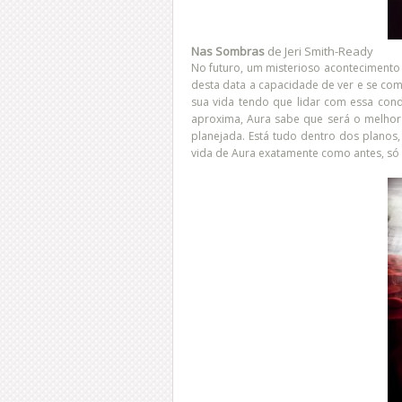
Nas Sombras
de Jeri Smith-Ready
No futuro, um misterioso acontecimento
desta data a capacidade de ver e se co
sua vida tendo que lidar com essa con
aproxima, Aura sabe que será o melho
planejada. Está tudo dentro dos planos,
vida de Aura exatamente como antes, só