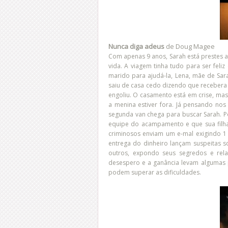
Nunca diga adeus
de Doug Magee
Com apenas 9 anos, Sarah está prestes a 
vida. A viagem tinha tudo para ser feli
marido para ajudá-la, Lena, mãe de Sara
saiu de casa cedo dizendo que recebera
engoliu. O casamento está em crise, mas
a menina estiver fora. Já pensando n
segunda van chega para buscar Sarah. P
equipe do acampamento e que sua filha
criminosos enviam um e-mal exigindo 1 
entrega do dinheiro lançam suspeitas s
outros, expondo seus segredos e rela
desespero e a ganância levam algumas 
podem superar as dificuldades.