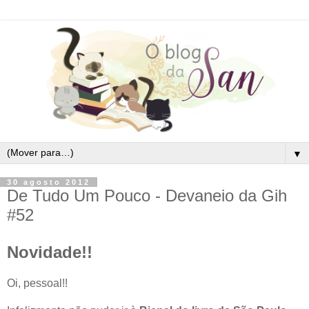
▼
30 agosto 2012
De Tudo Um Pouco - Devaneio da Gih
#52
Novidade!!
Oi, pessoal!!