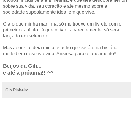
a todos, inclusive a ela mesma, e que terá desdobramentos
sobre sua vida, seu coração e até mesmo sobre a
sociedade supostamente ideal em que vive.
Claro que minha maninha só me trouxe um livreto com o
primeiro capítulo, já que o livro, aparentemente, só será
lançado em setembro.
Mas adorei a ideia inicial e acho que será uma história
muito bem desenvolvida. Ansiosa para o lançamento!!
Beijos da Gih...
e até a próxima!! ^^
Gih Pinheiro