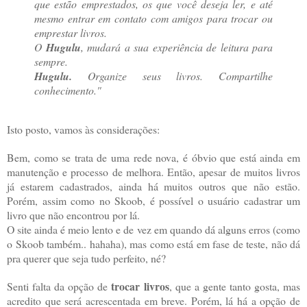
que estão emprestados, os que você deseja ler, e até
mesmo entrar em contato com amigos para trocar ou
emprestar livros.
O
Hugulu
, mudará a sua experiência de leitura para
sempre.
Hugulu.
Organize seus livros. Compartilhe
conhecimento."
Isto posto, vamos às considerações:
Bem, como se trata de uma rede nova, é óbvio que está ainda em
manutenção e processo de melhora. Então, apesar de muitos livros
já estarem cadastrados, ainda há muitos outros que não estão.
Porém, assim como no Skoob, é possível o usuário cadastrar um
livro que não encontrou por lá.
O site ainda é meio lento e de vez em quando dá alguns erros (como
o Skoob também.. hahaha), mas como está em fase de teste, não dá
pra querer que seja tudo perfeito, né?
trocar livros
Senti falta da opção de
, que a gente tanto gosta, mas
acredito que será acrescentada em breve. Porém, lá há a opção de