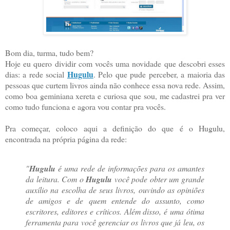
Bom dia, turma, tudo bem?
Hoje eu quero dividir com vocês uma novidade que descobri esses
Hugulu
dias: a rede social
. Pelo que pude perceber, a maioria das
pessoas que curtem livros ainda não conhece essa nova rede. Assim,
como boa geminiana xereta e curiosa que sou, me cadastrei pra ver
como tudo funciona e agora vou contar pra vocês.
Pra começar, coloco aqui a definição do que é o Hugulu,
encontrada na própria página da rede:
"
Hugulu
é uma rede de informações para os amantes
da leitura. Com o
Hugulu
você pode obter um grande
auxílio na escolha de seus livros, ouvindo as opiniões
de amigos e de quem entende do assunto, como
escritores, editores e críticos. Além disso, é uma ótima
ferramenta para você gerenciar os livros que já leu, os