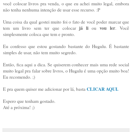
você colocar livros pra venda, o que eu achei muito legal, embora
não tenha nenhuma intenção de usar esse recurso. :P
Uma coisa da qual gostei muito foi o fato de você poder marcar que
já li
vou ler
tem um livro sem ter que colocar
ou
. Você
simplesmente coloca que tem e pronto.
Eu confesso que estou gostando bastante do Hugulu. É bastante
simples de usar, não tem muito segredo.
Então, fica aqui a dica. Se quiserem conhecer mais uma rede social
muito legal pra falar sobre livros, o Hugulu é uma opção muito boa!
Eu recomendo. ;)
CLICAR AQUI.
E pra quem quiser me adicionar por lá, basta
Espero que tenham gostado.
Até a próxima! ;)